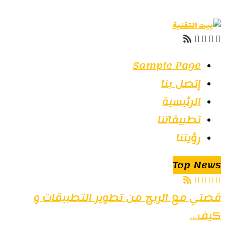
Sample Page
إتصل بنا
الرئيسية
تطبيقاتنا
رؤيتنا
Top News
قصتي مع الربح من تطوير التطبيقات و
كيف...