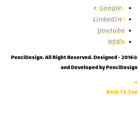
Google +
Linkedin
Youtube
RSS
@2016 - PenciDesign. All Right Reserved. Designed
and Developed by PenciDesign
Back To Top