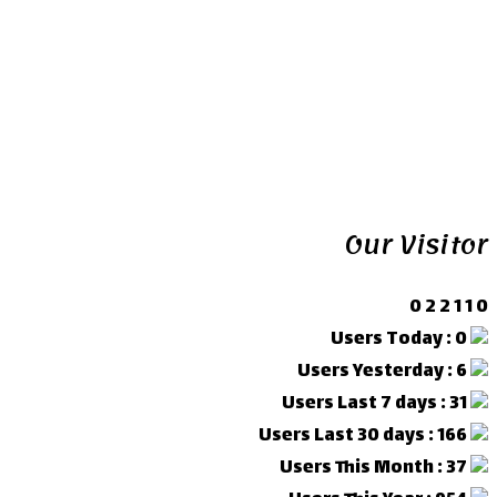
Our Visitor
0
2
2
1
1
0
Users Today : 0
Users Yesterday : 6
Users Last 7 days : 31
Users Last 30 days : 166
Users This Month : 37