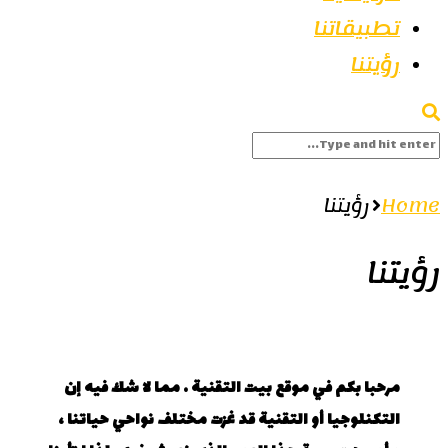
تطبيقاتنا
رؤيتنا
Home
رؤيتنا
رؤيتنا
مرحبا بكم في موقع بيت التقنية . مما لا شك فيه إن
التكنلوجيا أو التقنية قد غزت مختلف نواحي حياتنا ،