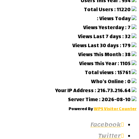
Users This Year : 954
Total Users : 11220
Views Today :
Views Yesterday : 7
Views Last 7 days : 32
Views Last 30 days : 179
Views This Month : 38
Views This Year : 1105
Total views : 15761
Who's Online : 0
Your IP Address : 216.73.216.64
Server Time : 2026-08-10
Powered By
WPS Visitor Counter
Facebook
Twitter