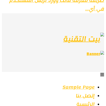
طريقة معرفة قالب وورد بريس المستخدم
في أي...
Sample Page
إتصل بنا
الرئيسية